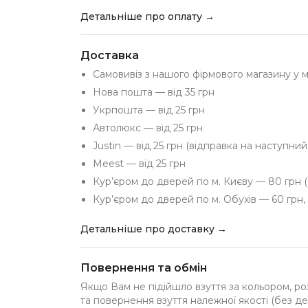
Детальніше про оплату →
Доставка
Самовивіз з нашого фірмового магазину у 
Нова пошта — від 35 грн
Укрпошта — від 25 грн
Автолюкс — від 25 грн
Justin — від 25 грн (відправка на наступни
Meest — від 25 грн
Кур’єром до дверей по м. Києву — 80 грн (
Кур’єром до дверей по м. Обухів — 60 грн, 
Детальніше про доставку →
Повернення та обмін
Якщо Вам не підійшло взуття за кольором, ро
та повернення взуття належної якості (без де