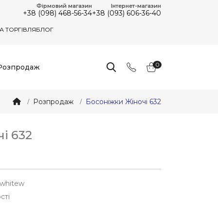
Фірмовий магазин
Інтернет-магазин
+38 (098) 468-56-34
+38 (093) 606-36-40
А ТОРГІВЛЯ
БЛОГ
0
Розпродаж
Розпродаж
Босоніжки Жіночі 632
і 632
whitew
сті