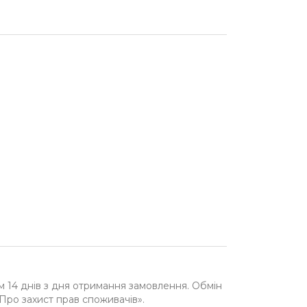
м 14 днів з дня отримання замовлення. Обмін
«Про захист прав споживачів».