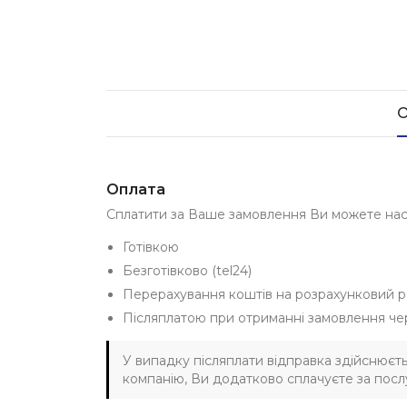
О
Оплата
Сплатити за Ваше замовлення Ви можете на
Готівкою
Безготівково (tel24)
Перерахування коштів на розрахунковий р
Післяплатою при отриманні замовлення че
У випадку післяплати відправка здійснюєт
компанію, Ви додатково сплачуєте за послу