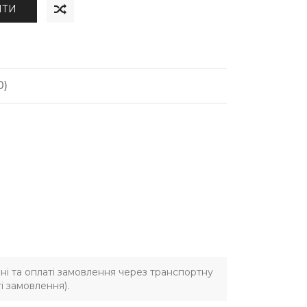
ИТИ
0)
ні та оплаті замовлення через транспортну
і замовлення).