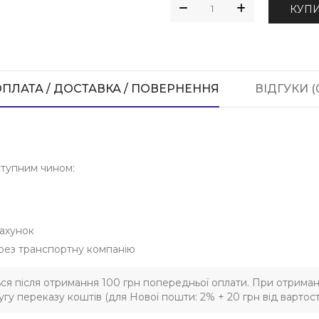
КУП
ПЛАТА / ДОСТАВКА / ПОВЕРНЕННЯ
ВІДГУКИ (
ступним чином:
ахунок
рез транспортну компанію
ься після отримання 100 грн попередньої оплати. При отриман
гу переказу коштів (для Нової пошти: 2% + 20 грн від вартост