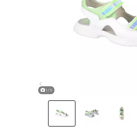
1
/ 5