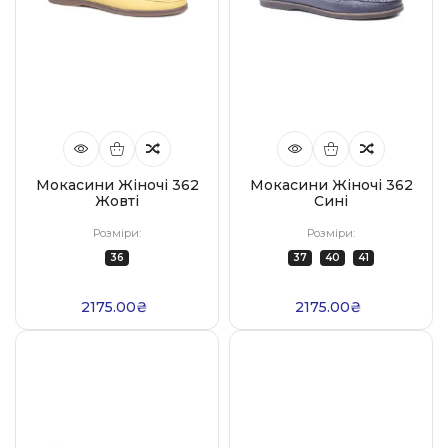
Мокасини Жіночі 362
Мокасини Жіночі 362
Жовті
Сині
Розміри:
Розміри:
36
37
40
41
2175.00₴
2175.00₴