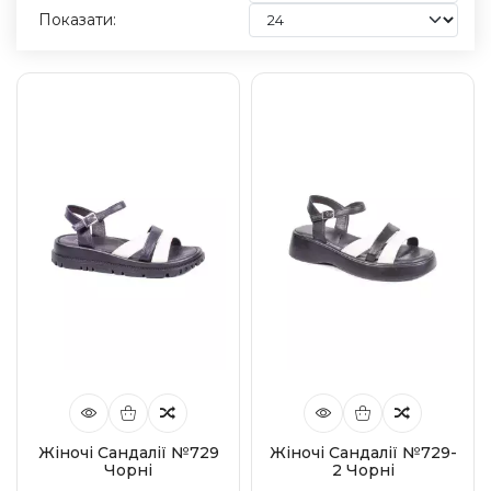
Показати:
Жіночі Сандалії №729
Жіночі Сандалії №729-
Чорні
2 Чорні