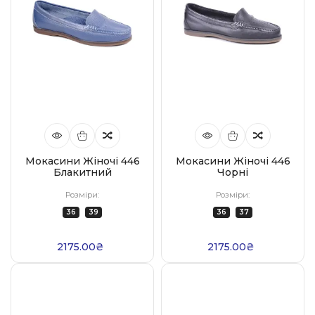
Мокасини Жіночі 446
Мокасини Жіночі 446
Блакитний
Чорні
Розміри:
Розміри:
36
39
36
37
2175.00₴
2175.00₴