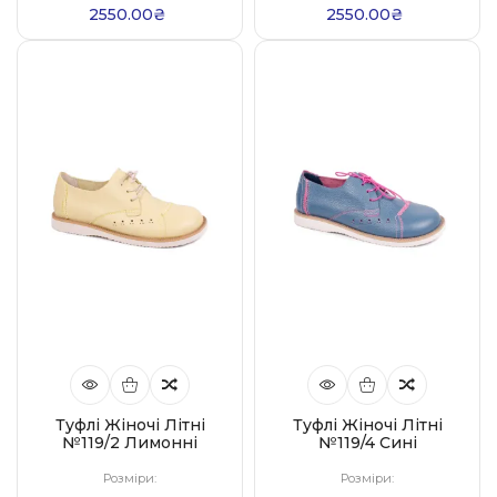
2550.00₴
2550.00₴
Туфлі Жіночі Літні
Туфлі Жіночі Літні
№119/2 Лимонні
№119/4 Сині
Розміри:
Розміри: